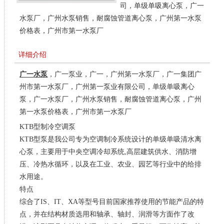
司，单级单吸离心泵，广一
水泵厂，广州水泵销售，耐腐蚀管道离心泵，广州第一水泵
价格表，广州市第一水泵厂
详细介绍
广一水泵
，广一泵业，广一，广州第一水泵厂，广一集团广
州市第一水泵厂，广州第一泵业有限公司，单级单吸离心
泵，广一水泵厂，广州水泵销售，耐腐蚀管道离心泵，广州
第一水泵价格表，广州市第一水泵厂
KTB型制冷空调泵
KTB型泵是我公司专为空调制冷系统设计的单级单吸清水离
心泵，主要用于中央空调冷却系统,高层建筑供水、消防增
压、冷热水循环，以及在工业、农业、园艺等行业中的给排
水用途。
特点
综合了IS、IT、XA等型号目前国家推荐使用的节能产品的特
点，并在结构材质选用和轴承、轴封、润滑等方面作了改