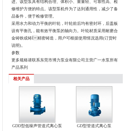
进。该型泵具有结构合理、体积小、重量轻、可靠性高、检
修维护方便的特点。该型泵机件为了达到通用性，减少了备
品备件，便于检修管理。
采用水力和动力平衡的叶轮，叶轮前后均有密封环，后盖板
设有平衡孔，能有效平衡泵的轴向力。叶轮材质采用耐磨合
金铸铁或铸Í精密铸造，用户可根据使用情况选用(订货时
说明)。
参数
更多规格请联系东莞市博力泵业有限公司主营广一水泵所有
产品系列
相关产品
GDD型低噪声管道式离心泵
GD型管道式离心泵