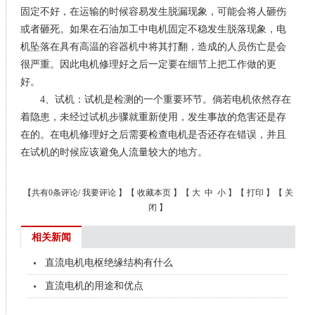
固定不好，在运输的时候容易发生脱漏现象，可能会将人砸伤
或者砸死。如果在石油加工中电机固定不稳发生脱落现象，电
机坠落在具有高温的容器机中将其打翻，造成的人员伤亡是会
很严重。因此电机修理好之后一定要在细节上把工作做的更
好。
4、试机：试机是检测的一个重要环节。倘若电机依然存在
着隐患，未经过试机步骤就重新使用，发生事故的危害还是存
在的。在电机修理好之后需要检查电机是否还存在错误，并且
在试机的时候应该避免人流量较大的地方。
【共有0条评论/
我要评论
】【
收藏本页
】【
大
中
小
】【
打印
】【
关
闭
】
相关新闻
直流电机电枢绝缘结构有什么
直流电机的用途和优点