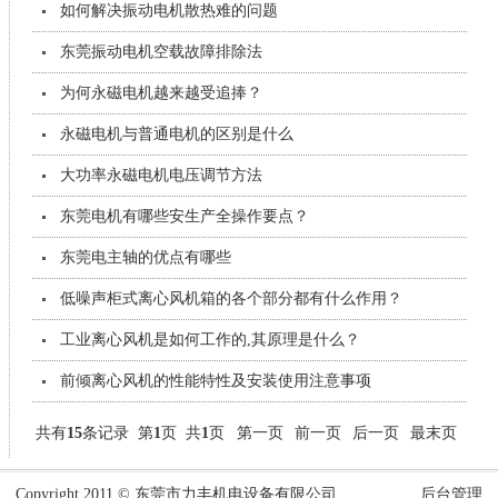
如何解决振动电机散热难的问题
东莞振动电机空载故障排除法
为何永磁电机越来越受追捧？
永磁电机与普通电机的区别是什么
大功率永磁电机电压调节方法
东莞电机有哪些安生产全操作要点？
东莞电主轴的优点有哪些
低噪声柜式离心风机箱的各个部分都有什么作用？
工业离心风机是如何工作的,其原理是什么？
前倾离心风机的性能特性及安装使用注意事项
共有
15
条记录 第
1
页 共
1
页
第一页
前一页
后一页
最末页
Copyright 2011 © 东莞市力丰机电设备有限公司
后台管理